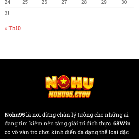
24
25
26
27
28
29
30
31
« Th10
Nohu95
là nơi dừng chân lý tưởng cho những ai
đang tìm kiếm nền tảng giải trí đích thực.
68Win
có vô vàn trò chơi kinh điển đa dạng thể loại đặc