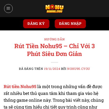
Chuyển
đến
nội
dung
ĐĂNG KÝ
ĐĂNG NHẬP
HƯỚNG DẪN
Rút Tiền Nohu95 – Chỉ Với 3
Phút Siêu Đơn Giản
ĐÃ ĐĂNG TRÊN
19/11/2024
BỞI
NOHU95.CYOU
Rút tiền Nohu95
là một trong những vấn đề được
rất nhiều bet thủ quan tâm khi tham gia vào hệ
thống game online này. Trong bài viết này, chúng
ta sẽ cùng tìm hiểu chi tiết quy trình cũng như