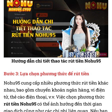
Hướng dẫn chi tiết thao tác rút tiền Nohu95
Bước 3: Lựa chọn phương thức để rút tiền
Nohu95 cung cấp nhiều phương thức rút tiền khác
nhau, bao gồm chuyển khoản ngân hàng, ví điện
tử, thẻ cào điện thoại, v.v. Việc chọn phương thức
rút tiền Nohu95
có thể ảnh hưởng đến thời gian
giao dịch cũng như các chi phí liên quan. Nếu bạn